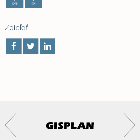
1998
1994
Zdieľať