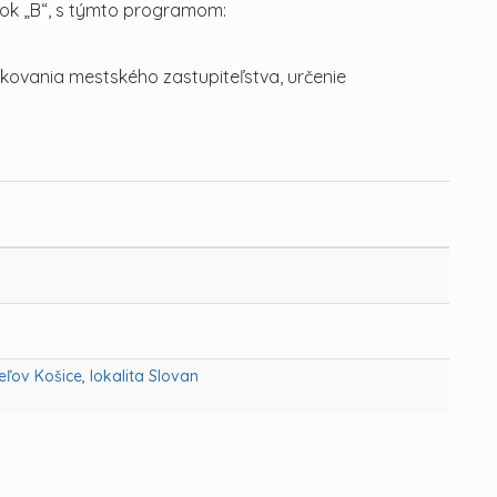
blok „B“, s týmto programom:
kovania mestského zastupiteľstva, určenie
ov Košice, lokalita Slovan