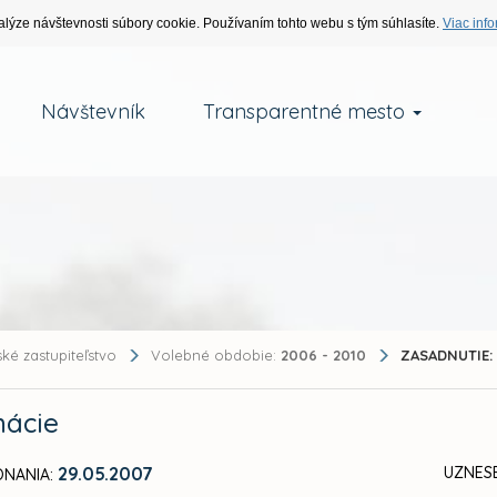
alýze návštevnosti súbory cookie. Používaním tohto webu s tým súhlasíte.
Viac info
Návštevník
Transparentné mesto
ké zastupiteľstvo
Volebné obdobie:
2006 - 2010
ZASADNUTIE:
mácie
29.05.2007
UZNES
NANIA: