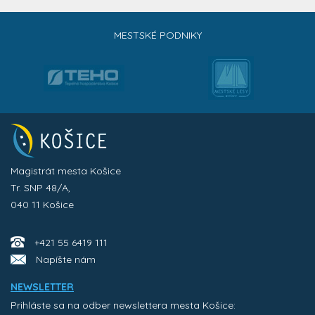
MESTSKÉ PODNIKY
Magistrát mesta Košice
Tr. SNP 48/A,
040 11 Košice
+421 55 6419 111
Napíšte nám
NEWSLETTER
Prihláste sa na odber newslettera mesta Košice: