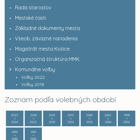
Rada starostov
Mestské časti
Základné dokumenty mesta
Všeob. záväzné nariadenia
Magistrát mesta Košice
Organizačná štruktúra MMK
Komunálne voľby
Voľby 2022
Voľby 2018
Zoznam podľa volebných období
2022
2018
2014
2010
2006
2002
1998
2026
2022
2018
2014
2010
2006
2002
1994
1991
1998
1994