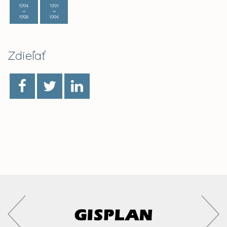
1994
1991
1998
1994
Zdieľať