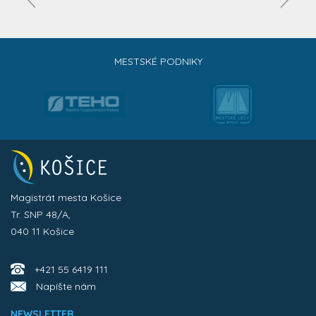
MESTSKÉ PODNIKY
Magistrát mesta Košice
Tr. SNP 48/A,
040 11 Košice
+421 55 6419 111
Napíšte nám
NEWSLETTER