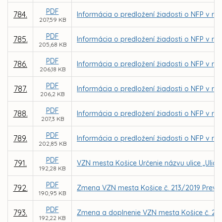
PDF
784.
Informácia o predložení žiadosti o NFP v rám
207,59 KB
PDF
785.
Informácia o predložení žiadosti o NFP v rám
205,68 KB
PDF
786.
Informácia o predložení žiadosti o NFP v rám
206,18 KB
PDF
787.
Informácia o predložení žiadosti o NFP v rám
206,2 KB
PDF
788.
Informácia o predložení žiadosti o NFP v rám
207,3 KB
PDF
789.
Informácia o predložení žiadosti o NFP v rámc
202,85 KB
PDF
791.
VZN mesta Košice Určenie názvu ulice „Ulic
192,28 KB
PDF
792.
Zmena VZN mesta Košice č. 213/2019 Prevád
190,95 KB
PDF
793.
Zmena a doplnenie VZN mesta Košice č. 21
192,22 KB