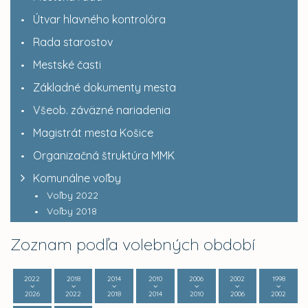
Útvar hlavného kontrolóra
Rada starostov
Mestské časti
Základné dokumenty mesta
Všeob. záväzné nariadenia
Magistrát mesta Košice
Organizačná štruktúra MMK
Komunálne voľby
Voľby 2022
Voľby 2018
Zoznam podľa volebných období
2022
2018
2014
2010
2006
2002
1998
2026
2022
2018
2014
2010
2006
2002