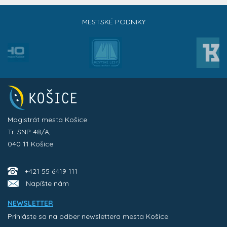
MESTSKÉ PODNIKY
Magistrát mesta Košice
Tr. SNP 48/A,
040 11 Košice
+421 55 6419 111
Napíšte nám
NEWSLETTER
Prihláste sa na odber newslettera mesta Košice: