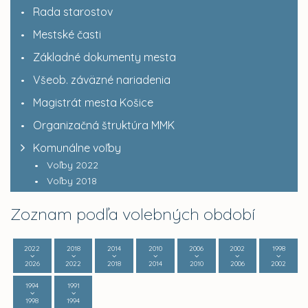
Rada starostov
Mestské časti
Základné dokumenty mesta
Všeob. záväzné nariadenia
Magistrát mesta Košice
Organizačná štruktúra MMK
Komunálne voľby
Voľby 2022
Voľby 2018
Zoznam podľa volebných období
2022
2018
2014
2010
2006
2002
1998
2026
2022
2018
2014
2010
2006
2002
1994
1991
1998
1994