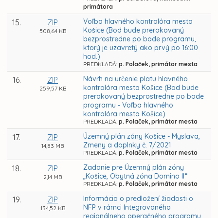
primátora
Voľba hlavného kontrolóra mesta
15.
ZIP
Košice (Bod bude prerokovaný
508,64 KB
bezprostredne po bode programu,
ktorý je uzavretý ako prvý po 16:00
hod.)
PREDKLADÁ:
p. Polaček, primátor mesta
Návrh na určenie platu hlavného
16.
ZIP
kontrolóra mesta Košice (Bod bude
259,57 KB
prerokovaný bezprostredne po bode
programu - Voľba hlavného
kontrolóra mesta Košice)
PREDKLADÁ:
p. Polaček, primátor mesta
Územný plán zóny Košice - Myslava,
17.
ZIP
Zmeny a doplnky č. 7/2021
14,83 MB
PREDKLADÁ:
p. Polaček, primátor mesta
Zadanie pre Územný plán zóny
18.
ZIP
„Košice, Obytná zóna Domino II“
2,14 MB
PREDKLADÁ:
p. Polaček, primátor mesta
Informácia o predložení žiadosti o
19.
ZIP
NFP v rámci Integrovaného
134,52 KB
regionálneho operačného programu,