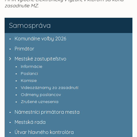
zasadnutie MZ.
Samospráva
Komunálne voľby 2026
Primátor
Mestské zastupiteľstvo
Informácie
Poslanci
Komisie
Videozáznamy zo zasadnutí
Odmeny poslancov
Zrušené uznesenia
Námestníci primátora mesta
Mestská rada
Útvar hlavného kontrolóra