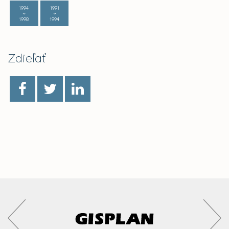
1994
1991
1998
1994
Zdieľať