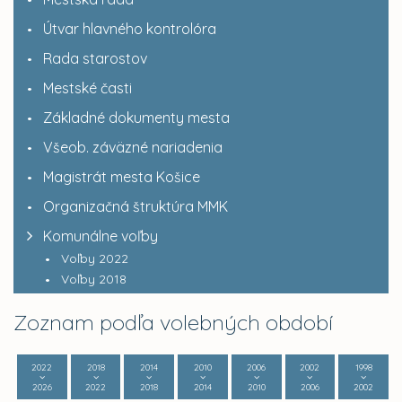
Útvar hlavného kontrolóra
Rada starostov
Mestské časti
Základné dokumenty mesta
Všeob. záväzné nariadenia
Magistrát mesta Košice
Organizačná štruktúra MMK
Komunálne voľby
Voľby 2022
Voľby 2018
Zoznam podľa volebných období
2022
2018
2014
2010
2006
2002
1998
2026
2022
2018
2014
2010
2006
2002