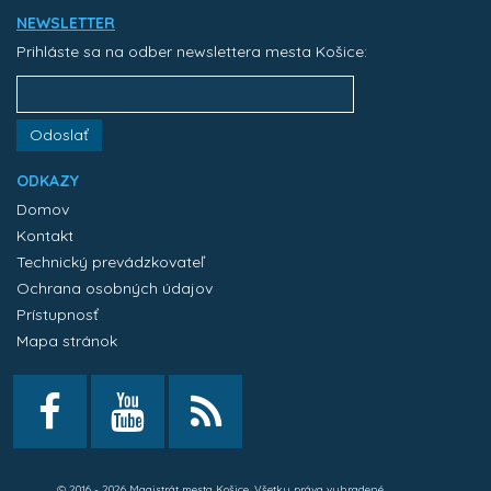
NEWSLETTER
Prihláste sa na odber newslettera mesta Košice:
Odoslať
ODKAZY
Domov
Kontakt
Technický prevádzkovateľ
Ochrana osobných údajov
Prístupnosť
Mapa stránok
© 2016 - 2026 Magistrát mesta Košice. Všetky práva vyhradené.