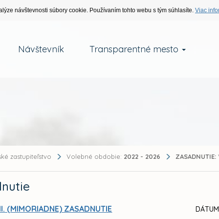
alýze návštevnosti súbory cookie. Používaním tohto webu s tým súhlasíte.
Viac info
Návštevník
Transparentné mesto
ké zastupiteľstvo
Volebné obdobie:
2022 - 2026
ZASADNUTIE:
nutie
II. (MIMORIADNE) ZASADNUTIE
DÁTUM