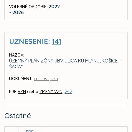
2022
VOLEBNÉ OBDOBIE:
- 2026
UZNESENIE:
141
NÁZOV:
ÚZEMNÝ PLÁN ZÓNY „IBV ULICA KU MLYNU, KOŠICE –
ŠACA“
DOKUMENT:
PDF - 195,6 KB
242
PRE
VZN
alebo
ZMENY VZN
:
Ostatné
PDF