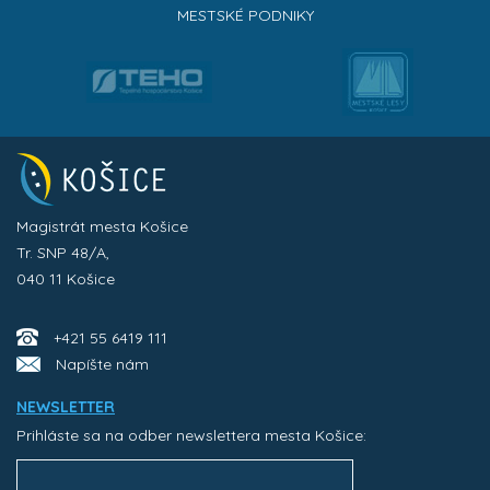
MESTSKÉ PODNIKY
Magistrát mesta Košice
Tr. SNP 48/A,
040 11 Košice
+421 55 6419 111
Napíšte nám
NEWSLETTER
Prihláste sa na odber newslettera mesta Košice: