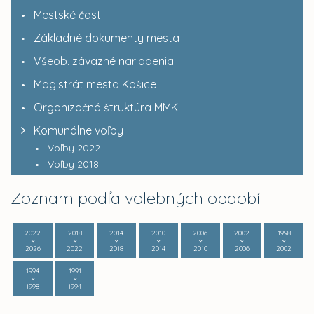
Mestské časti
Základné dokumenty mesta
Všeob. záväzné nariadenia
Magistrát mesta Košice
Organizačná štruktúra MMK
Komunálne voľby
Voľby 2022
Voľby 2018
Zoznam podľa volebných období
2022
2018
2014
2010
2006
2002
1998
2026
2022
2018
2014
2010
2006
2002
1994
1991
1998
1994