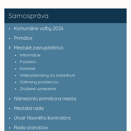
Samospráva
Komunálne voľby 2026
Primátor
Mestské zastupiteľstvo
Informácie
Poslanci
Komisie
Videozáznamy zo zasadnutí
Odmeny poslancov
Zrušené uznesenia
Námestníci primátora mesta
Mestská rada
Útvar hlavného kontrolóra
Rada starostov