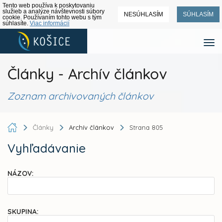
Tento web používa k poskytovaniu
služieb a analýze návštevnosti súbory
NESÚHLASÍM
SÚHLASÍM
cookie. Používaním tohto webu s tým
súhlasíte.
Viac informácií
Články - Archív článkov
Zoznam archivovaných článkov
Články
Archív článkov
Strana 805
Vyhľadávanie
NÁZOV:
SKUPINA: