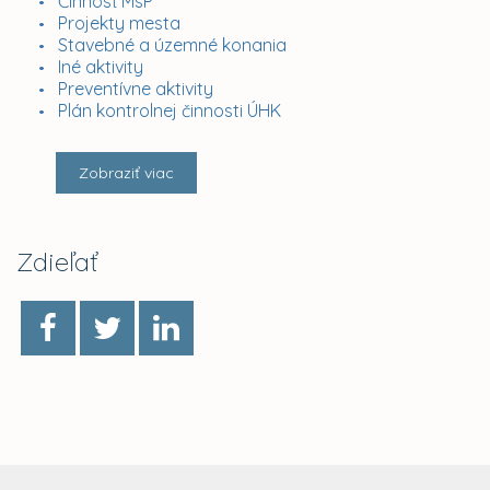
Činnosť MsP
Projekty mesta
Stavebné a územné konania
Iné aktivity
Preventívne aktivity
Plán kontrolnej činnosti ÚHK
Zobraziť viac
Zdieľať