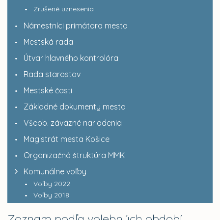
Zrušené uznesenia
Námestníci primátora mesta
Mestská rada
Útvar hlavného kontrolóra
Rada starostov
Mestské časti
Základné dokumenty mesta
Všeob. záväzné nariadenia
Magistrát mesta Košice
Organizačná štruktúra MMK
Komunálne voľby
Voľby 2022
Voľby 2018
Zoznam podľa volebných období