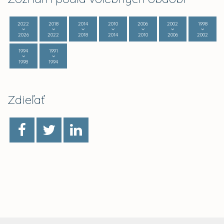
2022
2018
2014
2010
2006
2002
1998
2026
2022
2018
2014
2010
2006
2002
1994
1991
1998
1994
Zdieľať