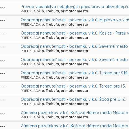
Prevod vlastníctva nebytových priestorov a alikvotnej 
---
PREDKLADÁ:
p. Trebuľa, primátor mesta
Odpredaj nehnuteľnosti - pozemku v k.ú. Myslava vo vlas
---
PREDKLADÁ:
p. Trebuľa, primátor mesta
Odpredaj nehnuteľnosti - pozemku v k.ú. Košice - Pereš 
---
PREDKLADÁ:
p. Trebuľa, primátor mesta
Odpredaj nehnuteľnosti - pozemku v k.ú. Severné mesto v
---
PREDKLADÁ:
p. Trebuľa, primátor mesta
Odpredaj nehnuteľnosti - pozemku v k.ú. Severné mesto pre Š
---
PREDKLADÁ:
p. Trebuľa, primátor mesta
Odpredaj nehnuteľnosti - pozemku v k.ú. Terasa pre Š.M.
---
PREDKLADÁ:
p. Trebuľa, primátor mesta
Odpredaj nehnuteľnosti - pozemku v k.ú. Terasa pre I.S.
---
PREDKLADÁ:
p. Trebuľa, primátor mesta
Odpredaj nehnuteľnosti - pozemku v k.ú. Šaca pre G. Z.
---
PREDKLADÁ:
p. Trebuľa, primátor mesta
Zámena pozemkov v k.ú. Košické Hámre medzi Mestom K
---
PREDKLADÁ:
p. Trebuľa, primátor mesta
Zámena pozemkov v k.ú. Košické Hámre medzi Mestom K
---