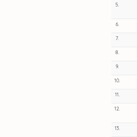
5.
6.
7.
8.
9.
10.
11.
12.
13.