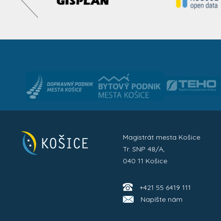
Magistrát mesta Košice
Tr. SNP 48/A,
040 11 Košice
+421 55 6419 111
Napíšte nám