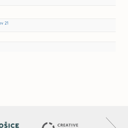
ov 21