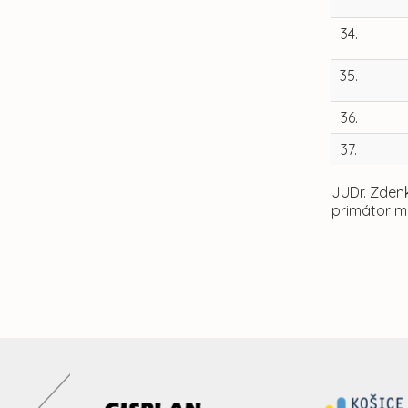
34.
35.
36.
37.
JUDr. Zden
primátor m