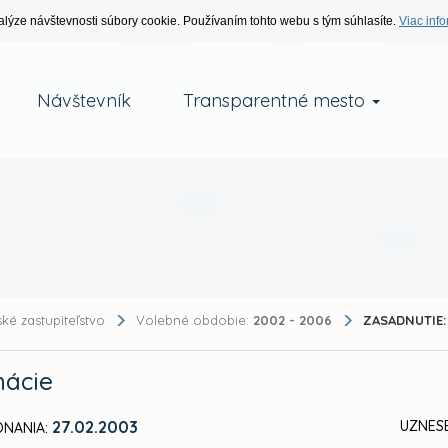
alýze návštevnosti súbory cookie. Používaním tohto webu s tým súhlasíte.
Viac info
Návštevník
Transparentné mesto
ké zastupiteľstvo
Volebné obdobie:
2002 - 2006
ZASADNUTIE:
mácie
27.02.2003
UZNES
NANIA: