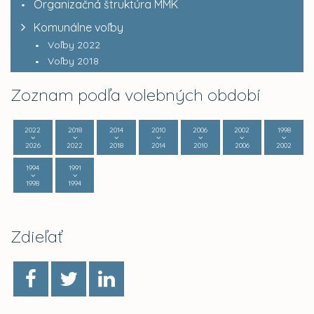
Organizačná štruktúra MMK
Komunálne voľby
Voľby 2022
Voľby 2018
Zoznam podľa volebných období
2022
2018
2014
2010
2006
2002
1998
2026
2022
2018
2014
2010
2006
2002
1994
1991
1998
1994
Zdieľať