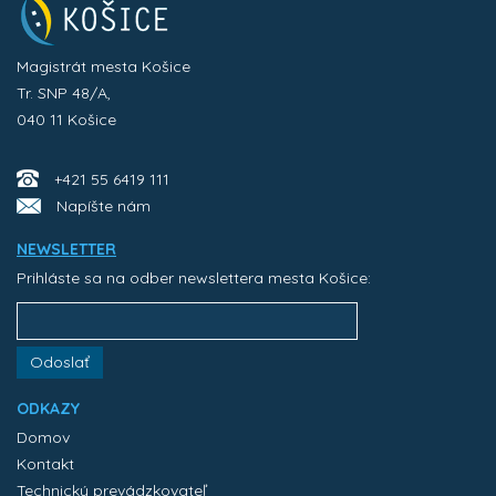
Magistrát mesta Košice
Tr. SNP 48/A,
040 11 Košice
+421 55 6419 111
Napíšte nám
NEWSLETTER
Prihláste sa na odber newslettera mesta Košice:
Odoslať
ODKAZY
Domov
Kontakt
Technický prevádzkovateľ