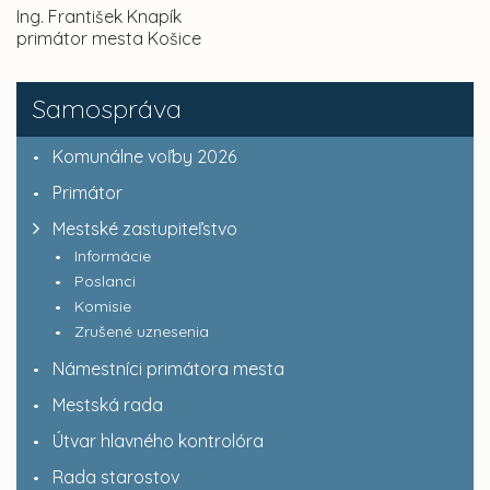
Ing. František Knapík
primátor mesta Košice
Samospráva
Komunálne voľby 2026
Primátor
Mestské zastupiteľstvo
Informácie
Poslanci
Komisie
Zrušené uznesenia
Námestníci primátora mesta
Mestská rada
Útvar hlavného kontrolóra
Rada starostov