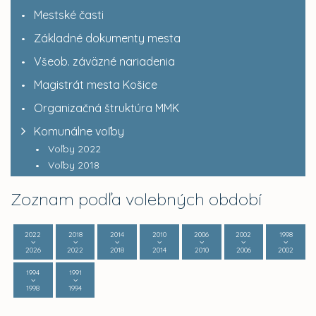
Mestské časti
Základné dokumenty mesta
Všeob. záväzné nariadenia
Magistrát mesta Košice
Organizačná štruktúra MMK
Komunálne voľby
Voľby 2022
Voľby 2018
Zoznam podľa volebných období
2022
2018
2014
2010
2006
2002
1998
2026
2022
2018
2014
2010
2006
2002
1994
1991
1998
1994