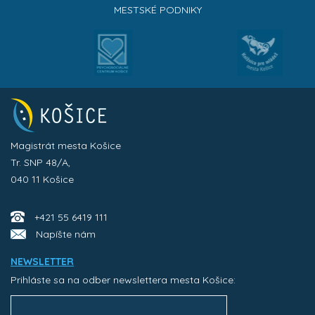
MESTSKÉ PODNIKY
Magistrát mesta Košice
Tr. SNP 48/A,
040 11 Košice
+421 55 6419 111
Napíšte nám
NEWSLETTER
Prihláste sa na odber newslettera mesta Košice: