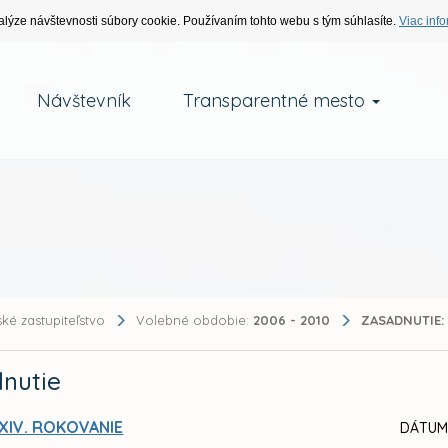
alýze návštevnosti súbory cookie. Používaním tohto webu s tým súhlasíte.
Viac info
Návštevník
Transparentné mesto
ké zastupiteľstvo
Volebné obdobie:
2006 - 2010
ZASADNUTIE:
nutie
XIV. ROKOVANIE
DÁTUM