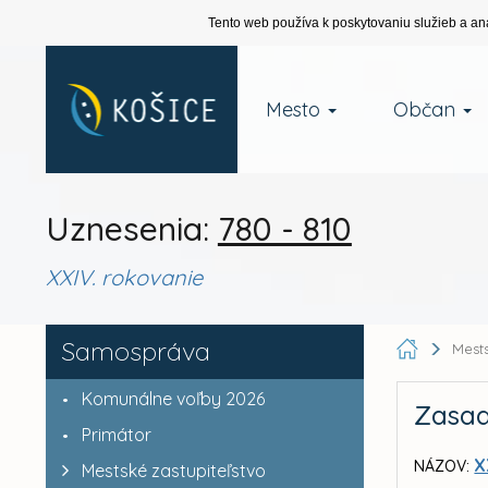
Tento web používa k poskytovaniu služieb a an
Mesto
Občan
Uznesenia:
780 - 810
XXIV. rokovanie
Samospráva
Mests
Komunálne voľby 2026
Zasad
Primátor
X
NÁZOV:
Mestské zastupiteľstvo