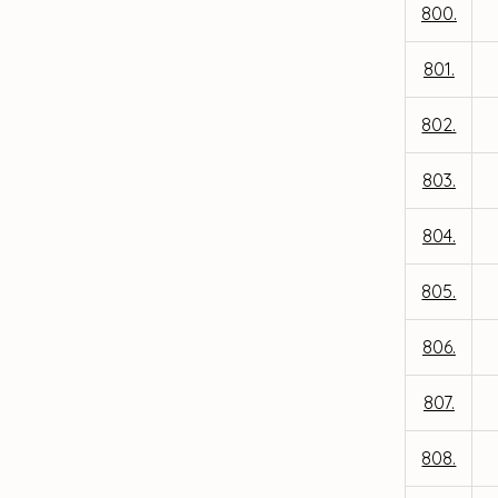
800.
801.
802.
803.
804.
805.
806.
807.
808.