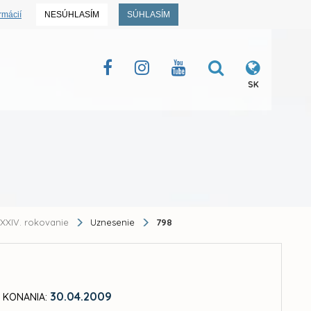
rmácií
NESÚHLASÍM
SÚHLASÍM
SK
XXIV. rokovanie
Uznesenie
798
30.04.2009
 KONANIA: