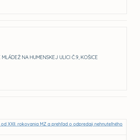
MLÁDEŽ NA HUMENSKEJ ULICI Č.9, KOŠICE
Z od XXII. rokovania MZ a prehľad o odpredaji nehnuteľného