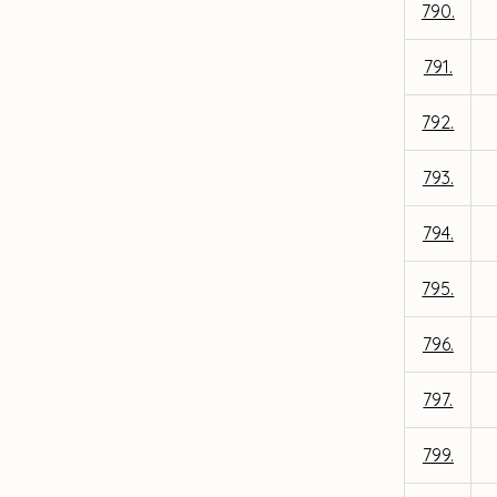
790.
791.
792.
793.
794.
795.
796.
797.
799.