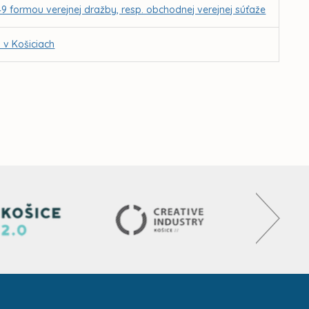
9 formou verejnej dražby, resp. obchodnej verejnej súťaže
 v Košiciach