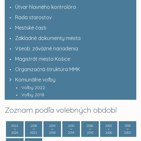
Útvar hlavného kontrolóra
Rada starostov
Mestské časti
Základné dokumenty mesta
Všeob. záväzné nariadenia
Magistrát mesta Košice
Organizačná štruktúra MMK
Komunálne voľby
Voľby 2022
Voľby 2018
Zoznam podľa volebných období
2022
2018
2014
2010
2006
2002
1998
2026
2022
2018
2014
2010
2006
2002