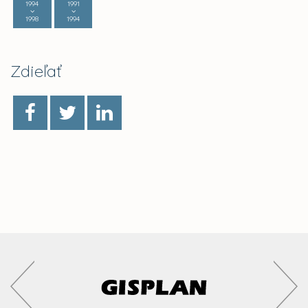
1994
1991
1998
1994
Zdieľať