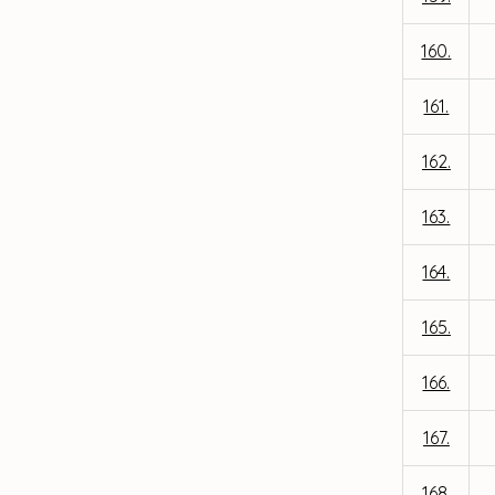
160.
161.
162.
163.
164.
165.
166.
167.
168.