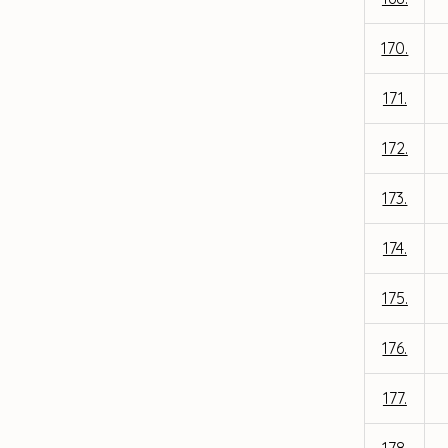
170.
171.
172.
173.
174.
175.
176.
177.