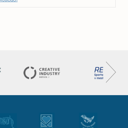
 Košiciach