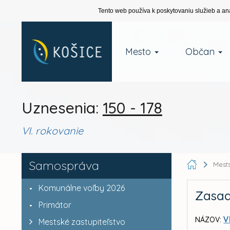
Tento web používa k poskytovaniu služieb a an
Mesto
Občan
Uznesenia:
150 - 178
VI. rokovanie
Samospráva
Mests
Komunálne voľby 2026
Zasad
Primátor
V
NÁZOV:
Mestské zastupiteľstvo