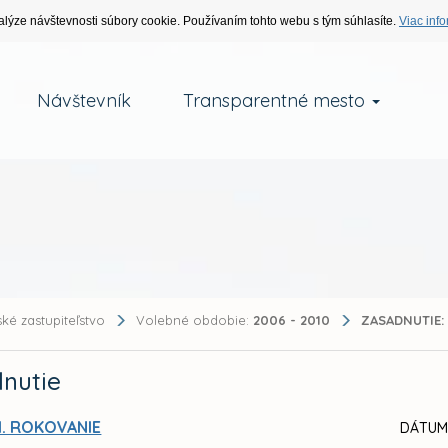
alýze návštevnosti súbory cookie. Používaním tohto webu s tým súhlasíte.
Viac info
Návštevník
Transparentné mesto
ké zastupiteľstvo
Volebné obdobie:
2006 - 2010
ZASADNUTIE:
nutie
I. ROKOVANIE
DÁTUM