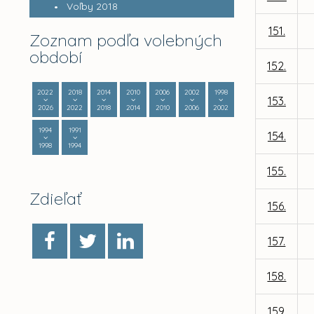
Voľby 2018
151.
Zoznam podľa volebných
období
152.
2022
2018
2014
2010
2006
2002
1998
153.
2026
2022
2018
2014
2010
2006
2002
1994
1991
154.
1998
1994
155.
Zdieľať
156.
157.
158.
159.