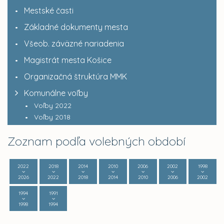
Mestské časti
Základné dokumenty mesta
Všeob. záväzné nariadenia
Magistrát mesta Košice
Organizačná štruktúra MMK
Komunálne voľby
Voľby 2022
Voľby 2018
Zoznam podľa volebných období
2022
2018
2014
2010
2006
2002
1998
2026
2022
2018
2014
2010
2006
2002
1994
1991
1998
1994