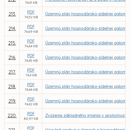
74,41 KB
PDF
213.
Územný plán hospodársko-sídelnej aglomerá
74,52 KB
PDF
214.
Územný plán hospodársko-sídelnej aglomerác
74,69 KB
PDF
215.
Územný plán hospodársko-sídelnej aglomerá
74,64 KB
PDF
216.
Územný plán hospodársko-sídelnej aglomerác
74,45 KB
PDF
217.
Územný plán hospodársko-sídelnej aglomerá
74,4 KB
PDF
218.
Územný plán hospodársko-sídelnej aglomerác
74,44 KB
PDF
219.
Územný plán hospodársko-sídelnej aglomerácie
74,42 KB
PDF
220.
Zvýšenie základného imania v spoločnosti K
80,97 KB
PDF
221.
Výročná správa o činnosti a hospodárení za 