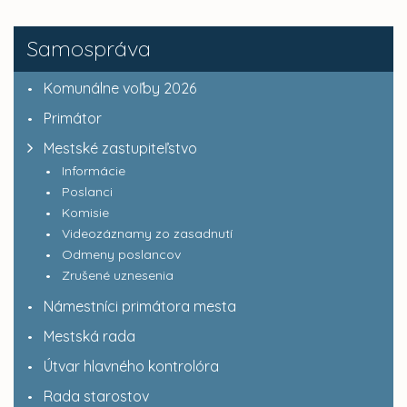
Samospráva
Komunálne voľby 2026
Primátor
Mestské zastupiteľstvo
Informácie
Poslanci
Komisie
Videozáznamy zo zasadnutí
Odmeny poslancov
Zrušené uznesenia
Námestníci primátora mesta
Mestská rada
Útvar hlavného kontrolóra
Rada starostov