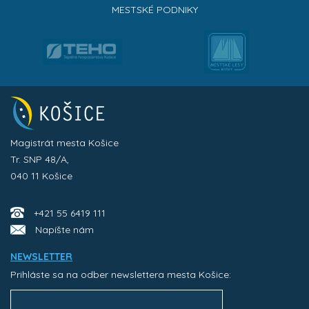
MESTSKÉ PODNIKY
Magistrát mesta Košice
Tr. SNP 48/A,
040 11 Košice
+421 55 6419 111
Napíšte nám
NEWSLETTER
Prihláste sa na odber newslettera mesta Košice: