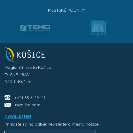
MESTSKÉ PODNIKY
Magistrát mesta Košice
Tr. SNP 48/A,
040 11 Košice
+421 55 6419 111
Napíšte nám
NEWSLETTER
Prihláste sa na odber newslettera mesta Košice: