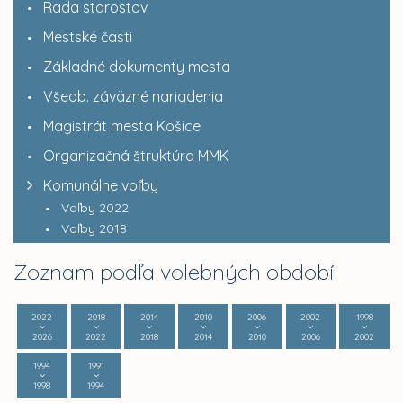
Rada starostov
Mestské časti
Základné dokumenty mesta
Všeob. záväzné nariadenia
Magistrát mesta Košice
Organizačná štruktúra MMK
Komunálne voľby
Voľby 2022
Voľby 2018
Zoznam podľa volebných období
2022
2018
2014
2010
2006
2002
1998
2026
2022
2018
2014
2010
2006
2002
1994
1991
1998
1994