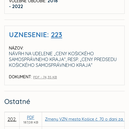
2018
VOLEBNÉ OBDOBIE:
- 2022
UZNESENIE:
223
NÁZOV:
NÁVRH NA UDELENIE „CENY KOŠICKÉHO
SAMOSPRÁVNEHO KRAJA“, RESP. „CENY PREDSEDU
KOŠICKÉHO SAMOSPRÁVNEHO KRAJA“
DOKUMENT:
PDF - 74,35 KB
Ostatné
PDF
202.
Zmeny VZN mesta Košice č. 70 o dani za uží
187,08 KB