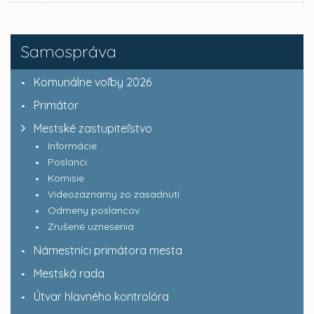
Samospráva
Komunálne voľby 2026
Primátor
Mestské zastupiteľstvo
Informácie
Poslanci
Komisie
Videozáznamy zo zasadnutí
Odmeny poslancov
Zrušené uznesenia
Námestníci primátora mesta
Mestská rada
Útvar hlavného kontrolóra