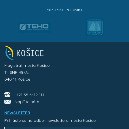
MESTSKÉ PODNIKY
Magistrát mesta Košice
Tr. SNP 48/A,
040 11 Košice
+421 55 6419 111
Napíšte nám
NEWSLETTER
Prihláste sa na odber newslettera mesta Košice: