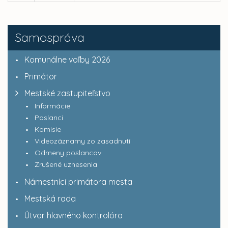
Samospráva
Komunálne voľby 2026
Primátor
Mestské zastupiteľstvo
Informácie
Poslanci
Komisie
Videozáznamy zo zasadnutí
Odmeny poslancov
Zrušené uznesenia
Námestníci primátora mesta
Mestská rada
Útvar hlavného kontrolóra