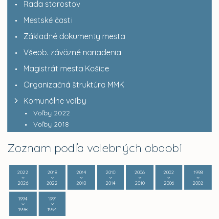
Rada starostov
Mestské časti
Základné dokumenty mesta
Všeob. záväzné nariadenia
Magistrát mesta Košice
Organizačná štruktúra MMK
Komunálne voľby
Voľby 2022
Voľby 2018
Zoznam podľa volebných období
2022
2018
2014
2010
2006
2002
1998
2026
2022
2018
2014
2010
2006
2002
1994
1991
1998
1994