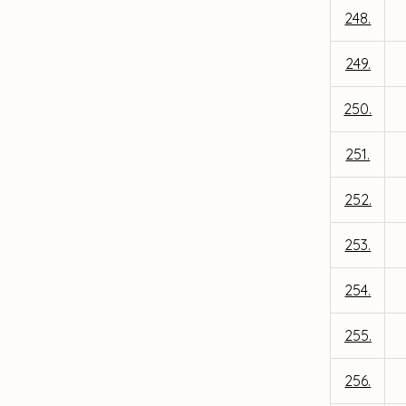
248.
249.
250.
251.
252.
253.
254.
255.
256.