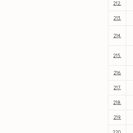
212.
213.
214.
215.
216.
217.
218.
219.
220.