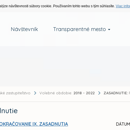
alýze návštevnosti súbory cookie. Používaním tohto webu s tým súhlasíte.
Viac info
Návštevník
Transparentné mesto
ké zastupiteľstvo
Volebné obdobie:
2018 - 2022
ZASADNUTIE:
P
nutie
OKRAČOVANIE IX. ZASADNUTIA
DÁTUM