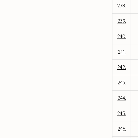
238.
239.
240.
241.
242.
243.
244.
245.
246.