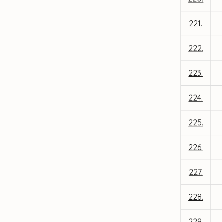
221.
222.
223.
224.
225.
226.
227.
228.
229.