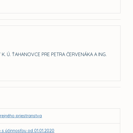
K. Ú. ŤAHANOVCE PRE PETRA ČERVENÁKA A ING.
rejného priestranstva
 s účinnosťou od 01.01.2020