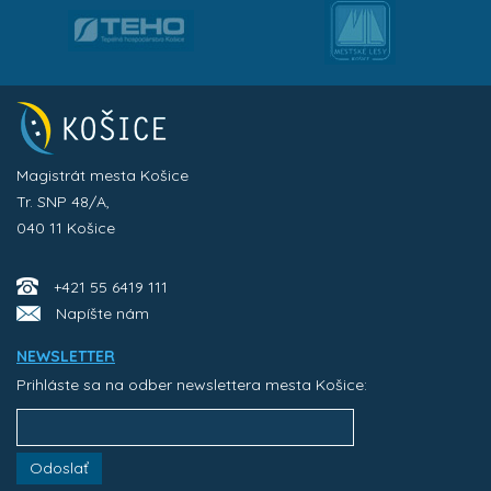
Magistrát mesta Košice
Tr. SNP 48/A,
040 11 Košice
+421 55 6419 111
Napíšte nám
NEWSLETTER
Prihláste sa na odber newslettera mesta Košice:
Odoslať