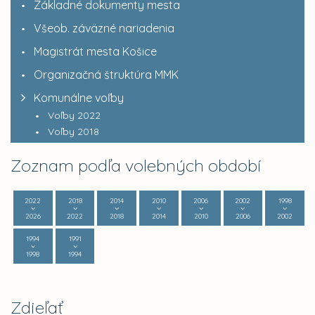
Základné dokumenty mesta
Všeob. záväzné nariadenia
Magistrát mesta Košice
Organizačná štruktúra MMK
Komunálne voľby
Voľby 2022
Voľby 2018
Zoznam podľa volebných období
2022
2018
2014
2010
2006
2002
1998
2026
2022
2018
2014
2010
2006
2002
1994
1991
1998
1994
Zdieľať