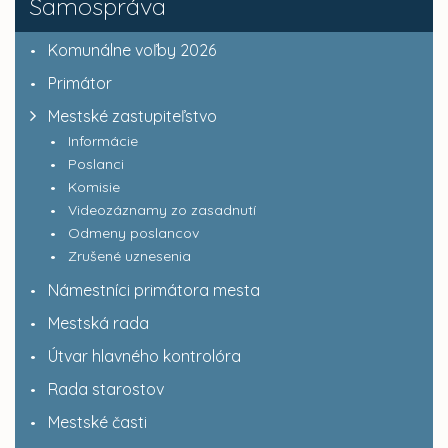
Samospráva
Komunálne voľby 2026
Primátor
Mestské zastupiteľstvo
Informácie
Poslanci
Komisie
Videozáznamy zo zasadnutí
Odmeny poslancov
Zrušené uznesenia
Námestníci primátora mesta
Mestská rada
Útvar hlavného kontrolóra
Rada starostov
Mestské časti