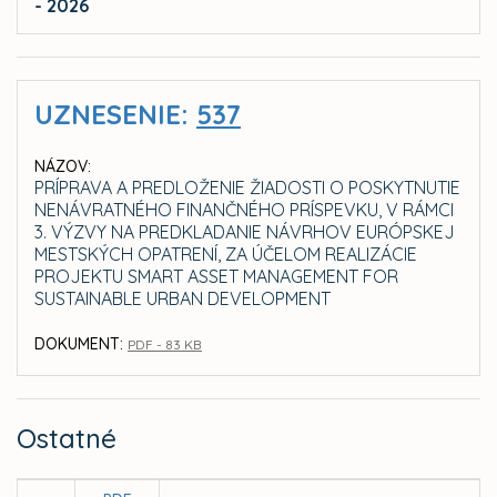
- 2026
UZNESENIE:
537
NÁZOV:
PRÍPRAVA A PREDLOŽENIE ŽIADOSTI O POSKYTNUTIE
NENÁVRATNÉHO FINANČNÉHO PRÍSPEVKU, V RÁMCI
3. VÝZVY NA PREDKLADANIE NÁVRHOV EURÓPSKEJ
MESTSKÝCH OPATRENÍ, ZA ÚČELOM REALIZÁCIE
PROJEKTU SMART ASSET MANAGEMENT FOR
SUSTAINABLE URBAN DEVELOPMENT
DOKUMENT:
PDF - 83 KB
Ostatné