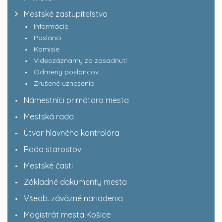
Mestské zastupiteľstvo
Informácie
Poslanci
Komisie
Videozáznamy zo zasadnutí
Odmeny poslancov
Zrušené uznesenia
Námestníci primátora mesta
Mestská rada
Útvar hlavného kontrolóra
Rada starostov
Mestské časti
Základné dokumenty mesta
Všeob. záväzné nariadenia
Magistrát mesta Košice