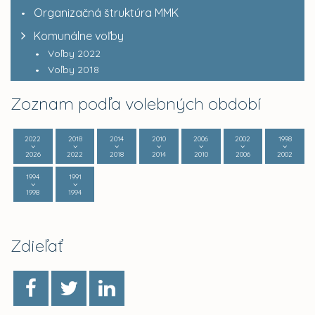
Organizačná štruktúra MMK
Komunálne voľby
Voľby 2022
Voľby 2018
Zoznam podľa volebných období
2022
2018
2014
2010
2006
2002
1998
2026
2022
2018
2014
2010
2006
2002
1994
1991
1998
1994
Zdieľať