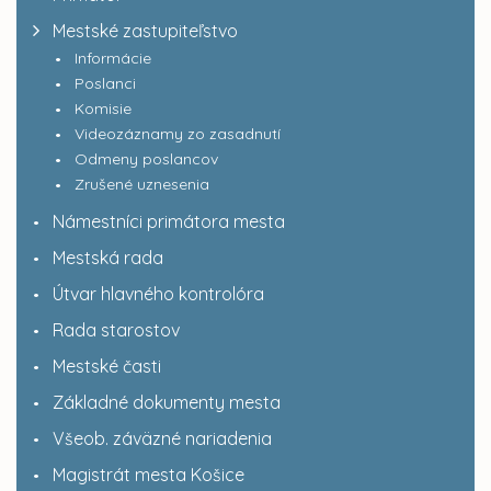
Mestské zastupiteľstvo
Informácie
Poslanci
Komisie
Videozáznamy zo zasadnutí
Odmeny poslancov
Zrušené uznesenia
Námestníci primátora mesta
Mestská rada
Útvar hlavného kontrolóra
Rada starostov
Mestské časti
Základné dokumenty mesta
Všeob. záväzné nariadenia
Magistrát mesta Košice