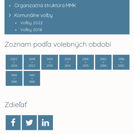
Organizačná štruktúra MMK
Komunálne voľby
Voľby 2022
Voľby 2018
Zoznam podľa volebných období
2022
2018
2014
2010
2006
2002
1998
2026
2022
2018
2014
2010
2006
2002
1994
1991
1998
1994
Zdieľať