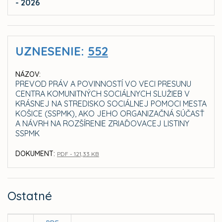
- 2026
UZNESENIE:
552
NÁZOV:
PREVOD PRÁV A POVINNOSTÍ VO VECI PRESUNU
CENTRA KOMUNITNÝCH SOCIÁLNYCH SLUŽIEB V
KRÁSNEJ NA STREDISKO SOCIÁLNEJ POMOCI MESTA
KOŠICE (SSPMK), AKO JEHO ORGANIZAČNÁ SÚČASŤ
A NÁVRH NA ROZŠÍRENIE ZRIAĎOVACEJ LISTINY
SSPMK
DOKUMENT:
PDF - 121,33 KB
Ostatné