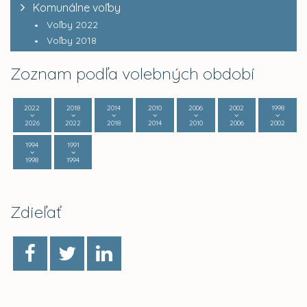
Komunálne voľby
Voľby 2022
Voľby 2018
Zoznam podľa volebných období
2022
2018
2014
2010
2006
2002
1998
2026
2022
2018
2014
2010
2006
2002
1994
1991
1998
1994
Zdieľať