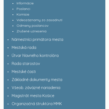
Informácie
Poslanci
Komisie
Videozáznamy zo zasadnutí
Odmeny poslancov
Zrušené uznesenia
Námestníci primátora mesta
Mestská rada
Útvar hlavného kontrolóra
Rada starostov
Mestské časti
Základné dokumenty mesta
Všeob. záväzné nariadenia
Magistrát mesta Košice
Organizačná štruktúra MMK