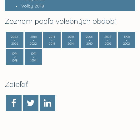
Voľby 2018
Zoznam podľa volebných období
2022
2018
2014
2010
2006
2002
1998
2026
2022
2018
2014
2010
2006
2002
1994
1991
1998
1994
Zdieľať