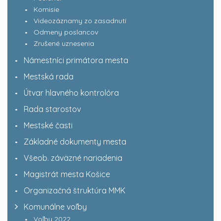
Komisie
Videozáznamy zo zasadnutí
Odmeny poslancov
Zrušené uznesenia
Námestníci primátora mesta
Mestská rada
Útvar hlavného kontrolóra
Rada starostov
Mestské časti
Základné dokumenty mesta
Všeob. záväzné nariadenia
Magistrát mesta Košice
Organizačná štruktúra MMK
Komunálne voľby
Voľby 2022