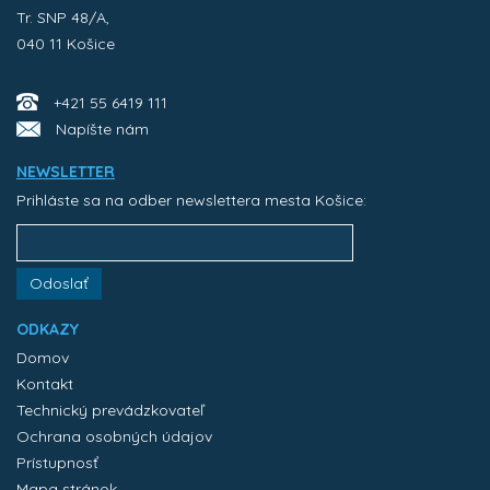
Tr. SNP 48/A,
040 11 Košice
+421 55 6419 111
Napíšte nám
NEWSLETTER
Prihláste sa na odber newslettera mesta Košice:
Odoslať
ODKAZY
Domov
Kontakt
Technický prevádzkovateľ
Ochrana osobných údajov
Prístupnosť
Mapa stránok