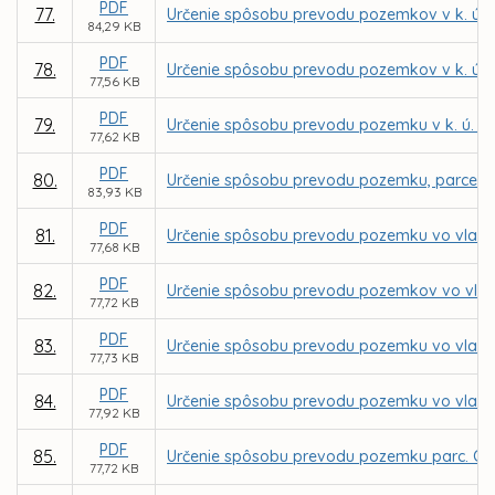
PDF
77.
Určenie spôsobu prevodu pozemkov v k. ú. 
84,29 KB
PDF
78.
Určenie spôsobu prevodu pozemkov v k. ú. 
77,56 KB
PDF
79.
Určenie spôsobu prevodu pozemku v k. ú. Se
77,62 KB
PDF
80.
Určenie spôsobu prevodu pozemku, parcely r
83,93 KB
PDF
81.
Určenie spôsobu prevodu pozemku vo vlastníc
77,68 KB
PDF
82.
Určenie spôsobu prevodu pozemkov vo vlast
77,72 KB
PDF
83.
Určenie spôsobu prevodu pozemku vo vlastn
77,73 KB
PDF
84.
Určenie spôsobu prevodu pozemku vo vlastní
77,92 KB
PDF
85.
Určenie spôsobu prevodu pozemku parc. C KN
77,72 KB