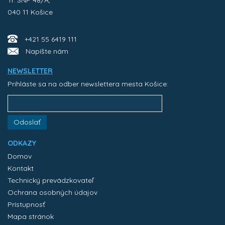
Tr. SNP 48/A,
040 11 Košice
+421 55 6419 111
Napíšte nám
NEWSLETTER
Prihláste sa na odber newslettera mesta Košice:
Odoslať
ODKAZY
Domov
Kontakt
Technický prevádzkovateľ
Ochrana osobných údajov
Prístupnosť
Mapa stránok