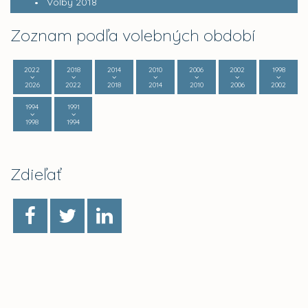
Voľby 2018
Zoznam podľa volebných období
2022
2018
2014
2010
2006
2002
1998
2026
2022
2018
2014
2010
2006
2002
1994
1991
1998
1994
Zdieľať