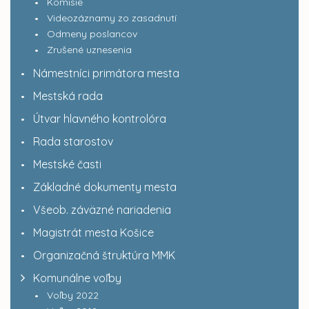
Komisie
Videozáznamy zo zasadnutí
Odmeny poslancov
Zrušené uznesenia
Námestníci primátora mesta
Mestská rada
Útvar hlavného kontrolóra
Rada starostov
Mestské časti
Základné dokumenty mesta
Všeob. záväzné nariadenia
Magistrát mesta Košice
Organizačná štruktúra MMK
Komunálne voľby
Voľby 2022