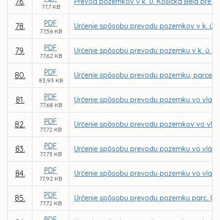
76.
Prevod pozemkov v k. ú. Košická Belá pre I
77,7 KB
PDF
78.
Určenie spôsobu prevodu pozemkov v k. ú. 
77,56 KB
PDF
79.
Určenie spôsobu prevodu pozemku v k. ú. Se
77,62 KB
PDF
80.
Určenie spôsobu prevodu pozemku, parcely r
83,93 KB
PDF
81.
Určenie spôsobu prevodu pozemku vo vlastníc
77,68 KB
PDF
82.
Určenie spôsobu prevodu pozemkov vo vlast
77,72 KB
PDF
83.
Určenie spôsobu prevodu pozemku vo vlastn
77,73 KB
PDF
84.
Určenie spôsobu prevodu pozemku vo vlastní
77,92 KB
PDF
85.
Určenie spôsobu prevodu pozemku parc. C KN
77,72 KB
PDF