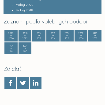
Voľby 2022
Voľby 2018
Zoznam podľa volebných období
2022
2018
2014
2010
2006
2002
1998
2026
2022
2018
2014
2010
2006
2002
1994
1991
1998
1994
Zdieľať