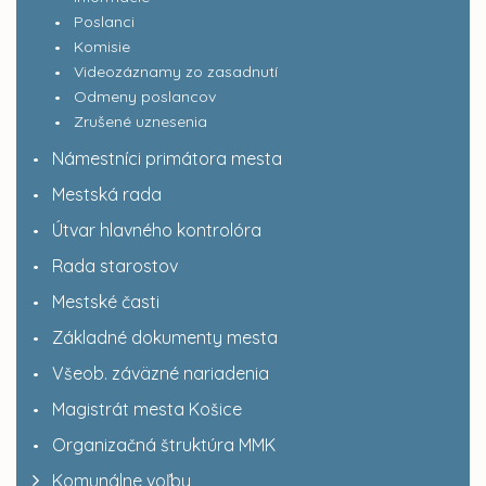
Poslanci
Komisie
Videozáznamy zo zasadnutí
Odmeny poslancov
Zrušené uznesenia
Námestníci primátora mesta
Mestská rada
Útvar hlavného kontrolóra
Rada starostov
Mestské časti
Základné dokumenty mesta
Všeob. záväzné nariadenia
Magistrát mesta Košice
Organizačná štruktúra MMK
Komunálne voľby