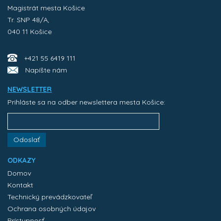
Magistrát mesta Košice
Tr. SNP 48/A,
040 11 Košice
+421 55 6419 111
Napíšte nám
NEWSLETTER
Prihláste sa na odber newslettera mesta Košice:
Odoslať
ODKAZY
Domov
Kontakt
Technický prevádzkovateľ
Ochrana osobných údajov
Prístupnosť