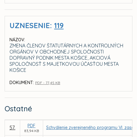
UZNESENIE:
119
NÁZOV:
ZMENA ČLENOV ŠTATUTÁRNYCH A KONTROLNÝCH
ORGÁNOV V OBCHODNEJ SPOLOČNOSTI
DOPRAVNÝ PODNIK MESTA KOŠICE, AKCIOVÁ
SPOLOČNOSŤ S MAJETKOVOU ÚČASŤOU MESTA
KOŠICE
DOKUMENT:
PDF - 77,45 KB
Ostatné
PDF
57.
Schválenie zverejneného programu VI. zasad
83,94 KB