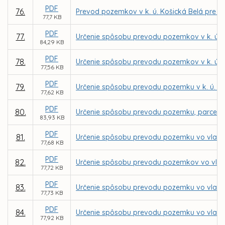
PDF
76.
Prevod pozemkov v k. ú. Košická Belá pre I
77,7 KB
PDF
77.
Určenie spôsobu prevodu pozemkov v k. ú. 
84,29 KB
PDF
78.
Určenie spôsobu prevodu pozemkov v k. ú. 
77,56 KB
PDF
79.
Určenie spôsobu prevodu pozemku v k. ú. Se
77,62 KB
PDF
80.
Určenie spôsobu prevodu pozemku, parcely r
83,93 KB
PDF
81.
Určenie spôsobu prevodu pozemku vo vlastníc
77,68 KB
PDF
82.
Určenie spôsobu prevodu pozemkov vo vlast
77,72 KB
PDF
83.
Určenie spôsobu prevodu pozemku vo vlastn
77,73 KB
PDF
84.
Určenie spôsobu prevodu pozemku vo vlastní
77,92 KB