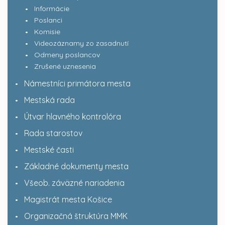
Informácie
Poslanci
Komisie
Videozáznamy zo zasadnutí
Odmeny poslancov
Zrušené uznesenia
Námestníci primátora mesta
Mestská rada
Útvar hlavného kontrolóra
Rada starostov
Mestské časti
Základné dokumenty mesta
Všeob. záväzné nariadenia
Magistrát mesta Košice
Organizačná štruktúra MMK