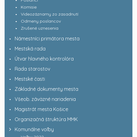
Poslanci
Komisie
Videozáznamy zo zasadnutí
Odmeny poslancov
Zrušené uznesenia
Námestníci primátora mesta
Mestská rada
Útvar hlavného kontrolóra
Rada starostov
Mestské časti
Základné dokumenty mesta
Všeob. záväzné nariadenia
Magistrát mesta Košice
Organizačná štruktúra MMK
Komunálne voľby