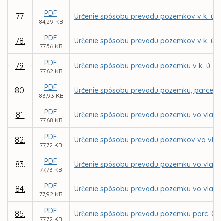
PDF
77.
Určenie spôsobu prevodu pozemkov v k. ú. 
84,29 KB
PDF
78.
Určenie spôsobu prevodu pozemkov v k. ú. 
77,56 KB
PDF
79.
Určenie spôsobu prevodu pozemku v k. ú. Se
77,62 KB
PDF
80.
Určenie spôsobu prevodu pozemku, parcely r
83,93 KB
PDF
81.
Určenie spôsobu prevodu pozemku vo vlastníc
77,68 KB
PDF
82.
Určenie spôsobu prevodu pozemkov vo vlast
77,72 KB
PDF
83.
Určenie spôsobu prevodu pozemku vo vlastn
77,73 KB
PDF
84.
Určenie spôsobu prevodu pozemku vo vlastní
77,92 KB
PDF
85.
Určenie spôsobu prevodu pozemku parc. C KN
77,72 KB