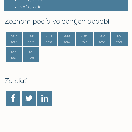
Voľby 2022
Voľby 2018
Zoznam podľa volebných období
2022
2018
2014
2010
2006
2002
1998
2026
2022
2018
2014
2010
2006
2002
1994
1991
1998
1994
Zdieľať