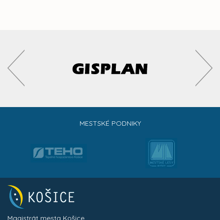
MESTSKÉ PODNIKY
Magistrát mesta Košice