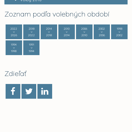
Zoznam podľa volebných období
2022
2018
2014
2010
2006
2002
1998
2026
2022
2018
2014
2010
2006
2002
1994
1991
1998
1994
Zdieľať