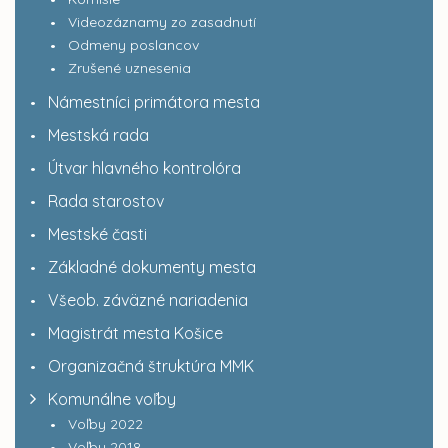
Videozáznamy zo zasadnutí
Odmeny poslancov
Zrušené uznesenia
Námestníci primátora mesta
Mestská rada
Útvar hlavného kontrolóra
Rada starostov
Mestské časti
Základné dokumenty mesta
Všeob. záväzné nariadenia
Magistrát mesta Košice
Organizačná štruktúra MMK
Komunálne voľby
Voľby 2022
Voľby 2018