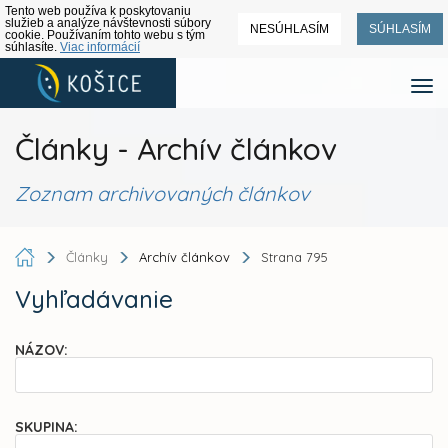
Tento web používa k poskytovaniu
služieb a analýze návštevnosti súbory
NESÚHLASÍM
SÚHLASÍM
cookie. Používaním tohto webu s tým
súhlasíte.
Viac informácií
Články - Archív článkov
Zoznam archivovaných článkov
Články
Archív článkov
Strana 795
Vyhľadávanie
NÁZOV:
SKUPINA: