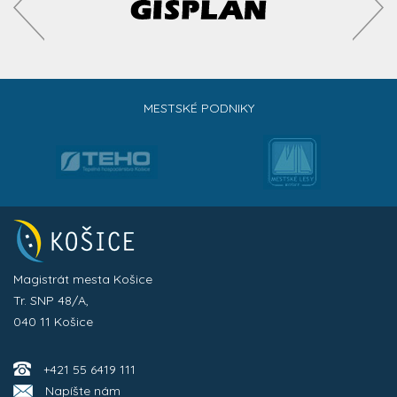
MESTSKÉ PODNIKY
Magistrát mesta Košice
Tr. SNP 48/A,
040 11 Košice
+421 55 6419 111
Napíšte nám