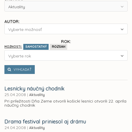
Aktuality
AUTOR:
Vyberte možnosť
ROK:
SAMOSTATNÝ
ROZSAH
MOŽNOSTI:
Vyberte rok
VYHĽADAŤ
Lesnícky náučný chodník
25.04.2008
|
Aktuality
Pri príležitosti Dňa Zeme otvorili košickí lesníci otvorili 22. apríla
náučný chodník
Drama festival priniesol aj drámu
24.04.2008
|
Aktuality