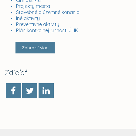
Činnosť MsP
Projekty mesta
Stavebné a územné konania
Iné aktivity
Preventívne aktivity
Plán kontrolnej činnosti ÚHK
Zobraziť viac
Zdieľať