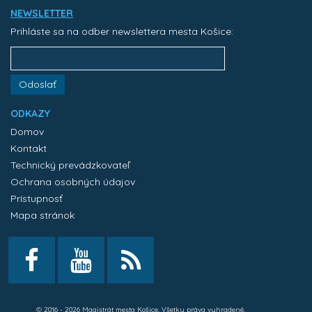
NEWSLETTER
Prihláste sa na odber newslettera mesta Košice:
Odoslať
ODKAZY
Domov
Kontakt
Technický prevádzkovateľ
Ochrana osobných údajov
Prístupnosť
Mapa stránok
© 2016 - 2026 Magistrát mesta Košice. Všetky práva vyhradené.