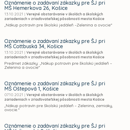
Oznámenie o zadávaní zákazky pre ŠJ pri
MŠ Hemerkova 26, Košice
13.10.2021
|
Verejné obstarávanie v školách a školských
zariadeniach v zriaďovateľskej pôsobnosti mesta Košice
„Nákup potravín pre školskú jedáleň –Zelenina a ovocie“
Oznámenie o zadávaní zákazky pre ŠJ pri
MŠ Cottbuská 34, Košice
13.10.2021
|
Verejné obstarávanie v školách a školských
zariadeniach v zriaďovateľskej pôsobnosti mesta Košice
Predmet zákazky: „Nákup potravín pre školskú jedáleň –
Zelenina a ovocie“
Oznámenie o zadávaní zákazky pre ŠJ pri
MŠ Oštepová 1, Košice
07.10.2021
|
Verejné obstarávanie v školách a školských
zariadeniach v zriaďovateľskej pôsobnosti mesta Košice
„Nákup potravín pre školskú jedáleň – Zelenina, zemiaky,
ovocie.“
Oznámenie o zadávaní zákazky pre ŠJ pri