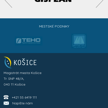
MESTSKÉ PODNIKY
Magistrát mesta Košice
Tr. SNP 48/A,
040 11 Košice
+421 55 6419 111
Napíšte nám