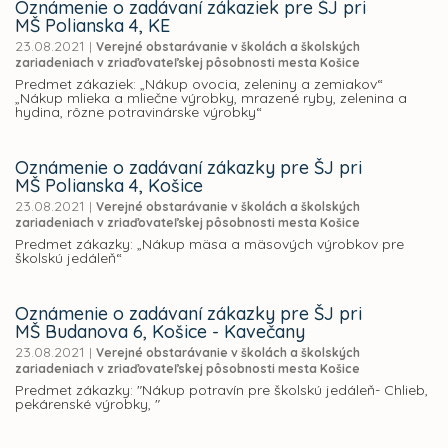
Oznámenie o zadávaní zákaziek pre ŠJ pri
MŠ Polianska 4, KE
23.08.2021
|
Verejné obstarávanie v školách a školských
zariadeniach v zriaďovateľskej pôsobnosti mesta Košice
Predmet zákaziek: „Nákup ovocia, zeleniny a zemiakov“
„Nákup mlieka a mliečne výrobky, mrazené ryby, zelenina a
hydina, rôzne potravinárske výrobky“
Oznámenie o zadávaní zákazky pre ŠJ pri
MŠ Polianska 4, Košice
23.08.2021
|
Verejné obstarávanie v školách a školských
zariadeniach v zriaďovateľskej pôsobnosti mesta Košice
Predmet zákazky: „Nákup mäsa a mäsových výrobkov pre
školskú jedáleň“
Oznámenie o zadávaní zákazky pre ŠJ pri
MŠ Budanova 6, Košice - Kavečany
23.08.2021
|
Verejné obstarávanie v školách a školských
zariadeniach v zriaďovateľskej pôsobnosti mesta Košice
Predmet zákazky: "Nákup potravín pre školskú jedáleň- Chlieb,
pekárenské výrobky, "