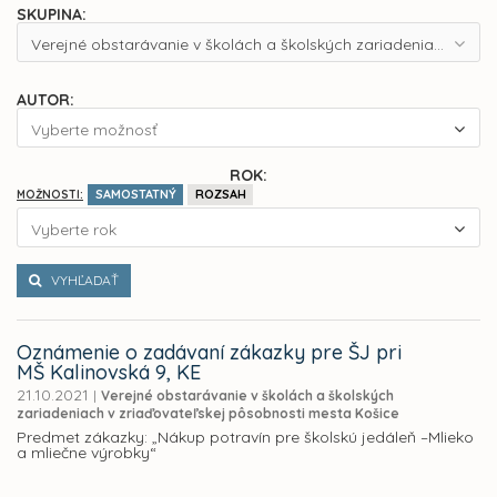
SKUPINA:
Verejné obstarávanie v školách a školských zariadeniach v zriaďovateľskej pôsobnosti mesta Košice
AUTOR:
Vyberte možnosť
ROK:
SAMOSTATNÝ
ROZSAH
MOŽNOSTI:
Vyberte rok
VYHĽADAŤ
Oznámenie o zadávaní zákazky pre ŠJ pri
MŠ Kalinovská 9, KE
21.10.2021
|
Verejné obstarávanie v školách a školských
zariadeniach v zriaďovateľskej pôsobnosti mesta Košice
Predmet zákazky: „Nákup potravín pre školskú jedáleň –Mlieko
a mliečne výrobky“