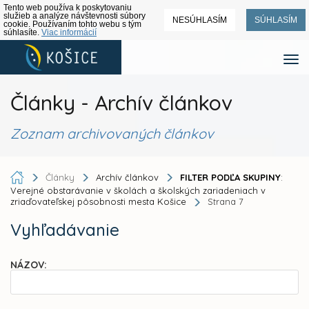
Tento web používa k poskytovaniu
služieb a analýze návštevnosti súbory
NESÚHLASÍM
SÚHLASÍM
cookie. Používaním tohto webu s tým
súhlasíte.
Viac informácií
Články - Archív článkov
Zoznam archivovaných článkov
Články
Archív článkov
FILTER PODĽA SKUPINY
:
Verejné obstarávanie v školách a školských zariadeniach v
zriaďovateľskej pôsobnosti mesta Košice
Strana 7
Vyhľadávanie
NÁZOV: