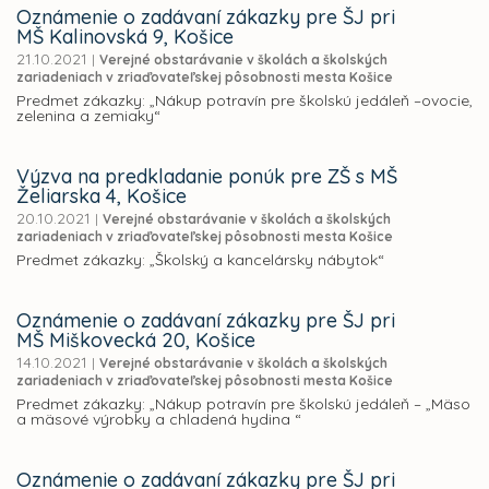
Oznámenie o zadávaní zákazky pre ŠJ pri
MŠ Kalinovská 9, Košice
21.10.2021
|
Verejné obstarávanie v školách a školských
zariadeniach v zriaďovateľskej pôsobnosti mesta Košice
Predmet zákazky: „Nákup potravín pre školskú jedáleň –ovocie,
zelenina a zemiaky“
Výzva na predkladanie ponúk pre ZŠ s MŠ
Želiarska 4, Košice
20.10.2021
|
Verejné obstarávanie v školách a školských
zariadeniach v zriaďovateľskej pôsobnosti mesta Košice
Predmet zákazky: „Školský a kancelársky nábytok“
Oznámenie o zadávaní zákazky pre ŠJ pri
MŠ Miškovecká 20, Košice
14.10.2021
|
Verejné obstarávanie v školách a školských
zariadeniach v zriaďovateľskej pôsobnosti mesta Košice
Predmet zákazky: „Nákup potravín pre školskú jedáleň – „Mäso
a mäsové výrobky a chladená hydina “
Oznámenie o zadávaní zákazky pre ŠJ pri