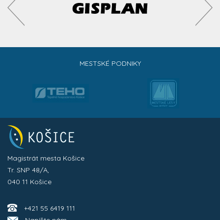
MESTSKÉ PODNIKY
Magistrát mesta Košice
Tr. SNP 48/A,
040 11 Košice
+421 55 6419 111
Napíšte nám