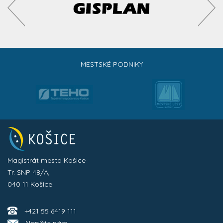
MESTSKÉ PODNIKY
Magistrát mesta Košice
Tr. SNP 48/A,
040 11 Košice
+421 55 6419 111
Napíšte nám