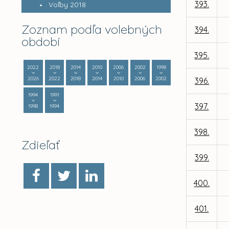
393.
Voľby 2018
Zoznam podľa volebných
394.
období
395.
2022
2018
2014
2010
2006
2002
1998
2026
2022
2018
2014
2010
2006
2002
396.
1994
1991
397.
1998
1994
398.
Zdieľať
399.
400.
401.