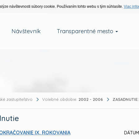
alýze návštevnosti súbory cookie. Používaním tohto webu s tým súhlasíte.
Viac info
Návštevník
Transparentné mesto
ké zastupiteľstvo
Volebné obdobie:
2002 - 2006
ZASADNUTIE:
nutie
OKRAČOVANIE IX. ROKOVANIA
DÁTUM