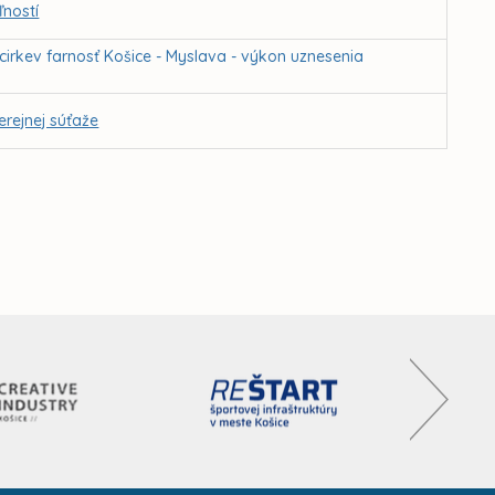
ľností
cirkev farnosť Košice - Myslava - výkon uznesenia
rejnej súťaže