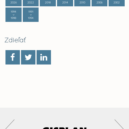
2026
2022
2018
2014
2010
2006
2002
1994
1991
1998
1994
Zdieľať