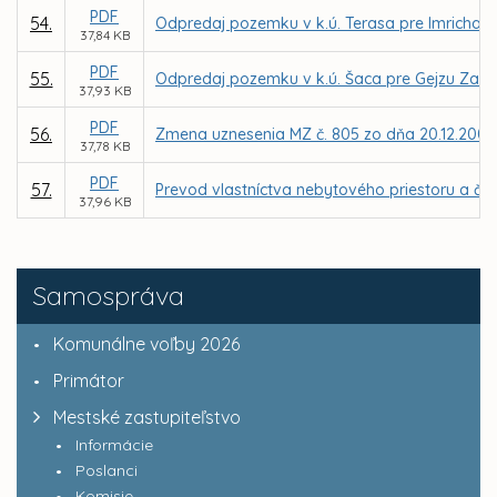
PDF
54.
Odpredaj pozemku v k.ú. Terasa pre Imricha S
37,84 KB
PDF
55.
Odpredaj pozemku v k.ú. Šaca pre Gejzu Za
37,93 KB
PDF
56.
Zmena uznesenia MZ č. 805 zo dňa 20.12.2001
37,78 KB
PDF
57.
Prevod vlastníctva nebytového priestoru a ča
37,96 KB
Samospráva
Komunálne voľby 2026
Primátor
Mestské zastupiteľstvo
Informácie
Poslanci
Komisie