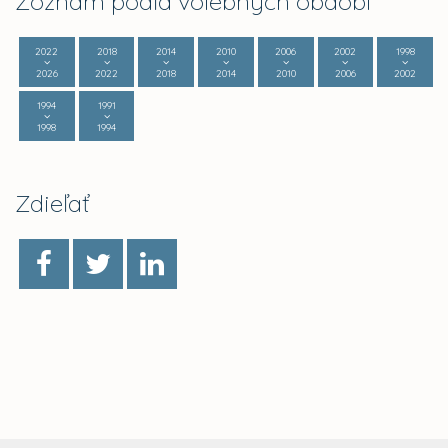
Zoznam podľa volebných období
2022
2018
2014
2010
2006
2002
1998
2026
2022
2018
2014
2010
2006
2002
1994
1991
1998
1994
Zdieľať