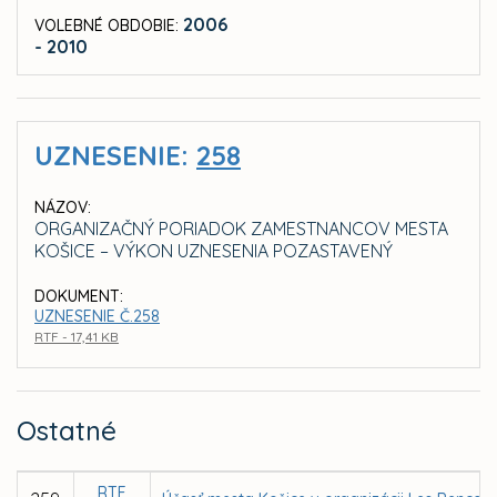
2006
VOLEBNÉ OBDOBIE:
- 2010
UZNESENIE:
258
NÁZOV:
ORGANIZAČNÝ PORIADOK ZAMESTNANCOV MESTA
KOŠICE – VÝKON UZNESENIA POZASTAVENÝ
DOKUMENT:
UZNESENIE Č.258
RTF - 17,41 KB
Ostatné
RTF