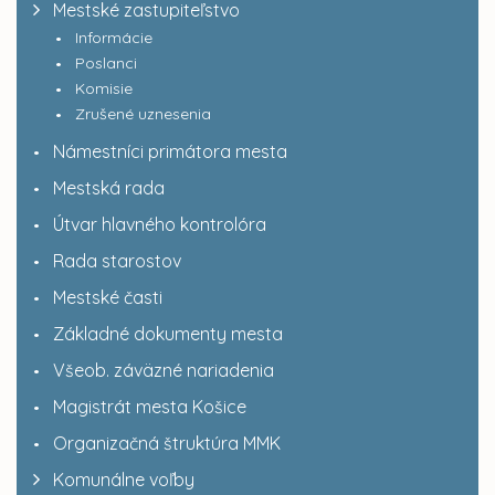
Mestské zastupiteľstvo
Informácie
Poslanci
Komisie
Zrušené uznesenia
Námestníci primátora mesta
Mestská rada
Útvar hlavného kontrolóra
Rada starostov
Mestské časti
Základné dokumenty mesta
Všeob. záväzné nariadenia
Magistrát mesta Košice
Organizačná štruktúra MMK
Komunálne voľby