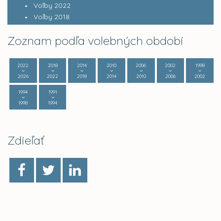
Voľby 2022
Voľby 2018
Zoznam podľa volebných období
2022
2018
2014
2010
2006
2002
1998
2026
2022
2018
2014
2010
2006
2002
1994
1991
1998
1994
Zdieľať