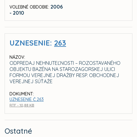
2006
VOLEBNÉ OBDOBIE:
- 2010
UZNESENIE:
263
NÁZOV:
ODPREDAJ NEHNUTEĽNOSTI – ROZOSTAVANÉHO
OBJEKTU BAZÉNA NA STAROZAGORSKEJ ULICI
FORMOU VEREJNEJ DRAŽBY RESP. OBCHODNEJ
VEREJNEJ SÚŤAŽE
DOKUMENT:
UZNESENIE Č.263
RTF - 10,88 KB
Ostatné