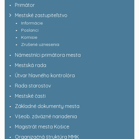
Primátor
Mestské zastupiteľstvo
Informácie
Poslanci
Komisie
Zrušené uznesenia
Námestníci primátora mesta
Mestská rada
Útvar hlavného kontrolóra
Rada starostov
Mestské časti
Základné dokumenty mesta
Všeob. záväzné nariadenia
Magistrát mesta Košice
Organizačná štruktúra MMK