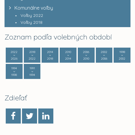
Komunálne voľby
Voľby 2022
Voľby 2018
Zoznam podľa volebných období
2022
2018
2014
2010
2006
2002
1998
2026
2022
2018
2014
2010
2006
2002
1994
1991
1998
1994
Zdieľať