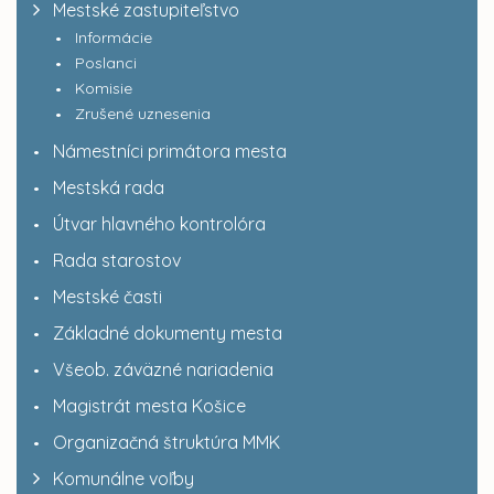
Mestské zastupiteľstvo
Informácie
Poslanci
Komisie
Zrušené uznesenia
Námestníci primátora mesta
Mestská rada
Útvar hlavného kontrolóra
Rada starostov
Mestské časti
Základné dokumenty mesta
Všeob. záväzné nariadenia
Magistrát mesta Košice
Organizačná štruktúra MMK
Komunálne voľby