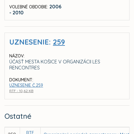
2006
VOLEBNÉ OBDOBIE:
- 2010
UZNESENIE:
259
NÁZOV:
ÚČASŤ MESTA KOŠICE V ORGANIZÁCII LES
RENCONTRES
DOKUMENT:
UZNESENIE Č.259
RTF - 10,62 KB
Ostatné
RTF