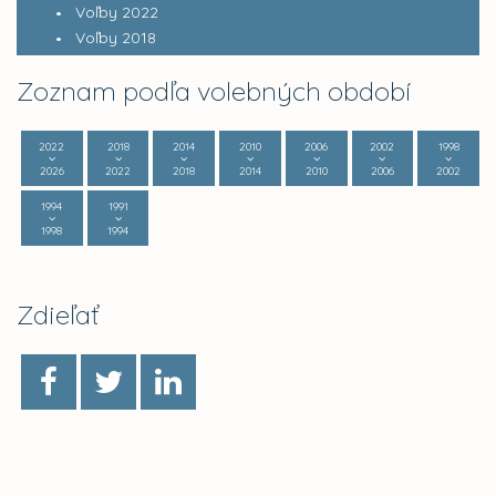
Voľby 2022
Voľby 2018
Zoznam podľa volebných období
2022
2018
2014
2010
2006
2002
1998
2026
2022
2018
2014
2010
2006
2002
1994
1991
1998
1994
Zdieľať