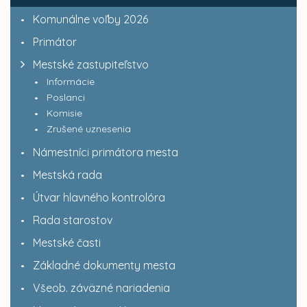
Komunálne voľby 2026
Primátor
Mestské zastupiteľstvo
Informácie
Poslanci
Komisie
Zrušené uznesenia
Námestníci primátora mesta
Mestská rada
Útvar hlavného kontrolóra
Rada starostov
Mestské časti
Základné dokumenty mesta
Všeob. záväzné nariadenia