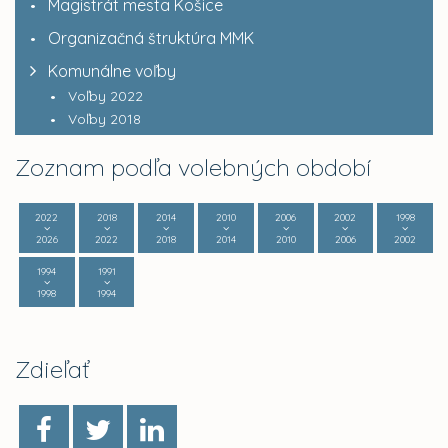
Magistrát mesta Košice
Organizačná štruktúra MMK
Komunálne voľby
Voľby 2022
Voľby 2018
Zoznam podľa volebných období
2022
2018
2014
2010
2006
2002
1998
2026
2022
2018
2014
2010
2006
2002
1994
1991
1998
1994
Zdieľať