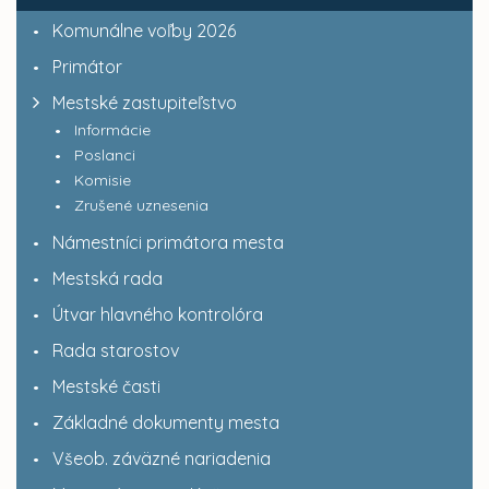
Komunálne voľby 2026
Primátor
Mestské zastupiteľstvo
Informácie
Poslanci
Komisie
Zrušené uznesenia
Námestníci primátora mesta
Mestská rada
Útvar hlavného kontrolóra
Rada starostov
Mestské časti
Základné dokumenty mesta
Všeob. záväzné nariadenia