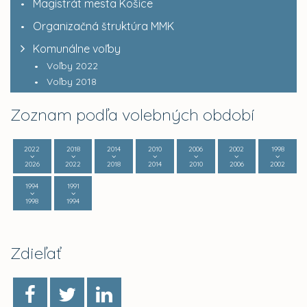
Magistrát mesta Košice
Organizačná štruktúra MMK
Komunálne voľby
Voľby 2022
Voľby 2018
Zoznam podľa volebných období
2022
2018
2014
2010
2006
2002
1998
2026
2022
2018
2014
2010
2006
2002
1994
1991
1998
1994
Zdieľať