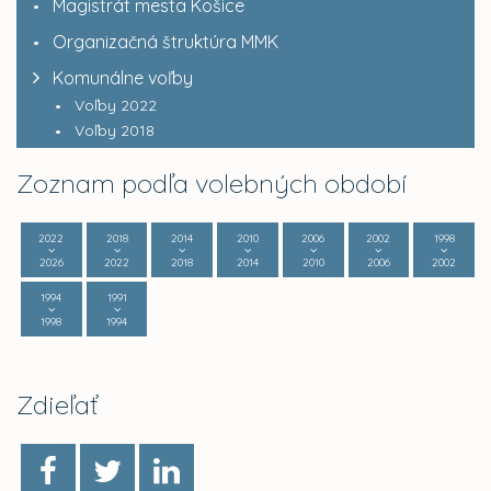
Magistrát mesta Košice
Organizačná štruktúra MMK
Komunálne voľby
Voľby 2022
Voľby 2018
Zoznam podľa volebných období
2022
2018
2014
2010
2006
2002
1998
2026
2022
2018
2014
2010
2006
2002
1994
1991
1998
1994
Zdieľať