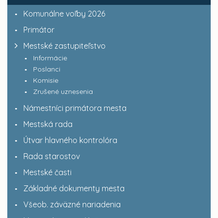
Komunálne voľby 2026
Primátor
Mestské zastupiteľstvo
Informácie
Poslanci
Komisie
Zrušené uznesenia
Námestníci primátora mesta
Mestská rada
Útvar hlavného kontrolóra
Rada starostov
Mestské časti
Základné dokumenty mesta
Všeob. záväzné nariadenia