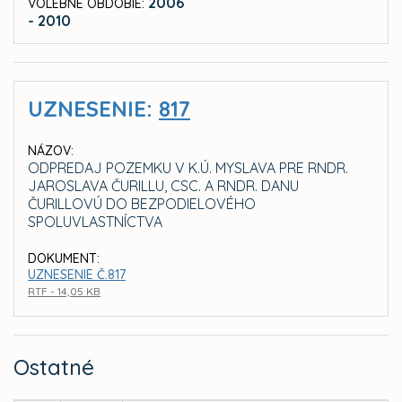
2006
VOLEBNÉ OBDOBIE:
- 2010
UZNESENIE:
817
NÁZOV:
ODPREDAJ POZEMKU V K.Ú. MYSLAVA PRE RNDR.
JAROSLAVA ČURILLU, CSC. A RNDR. DANU
ČURILLOVÚ DO BEZPODIELOVÉHO
SPOLUVLASTNÍCTVA
DOKUMENT:
UZNESENIE Č.817
RTF - 14,05 KB
Ostatné