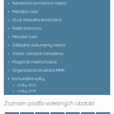
Námestníci primátora mesta
Mestská rada
Útvar hlavného kontrolóra
Rada starostov
Mestské časti
Základné dokumenty mesta
Všeob. záväzné nariadenia
Magistrát mesta Košice
Organizačná štruktúra MMK
Komunálne voľby
Voľby 2022
Voľby 2018
Zoznam podľa volebných období