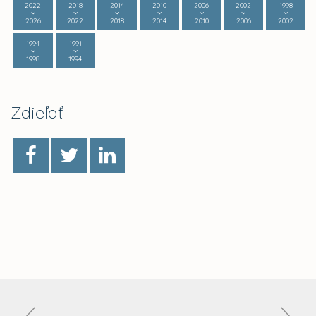
2022
2018
2014
2010
2006
2002
1998
2026
2022
2018
2014
2010
2006
2002
1994
1991
1998
1994
Zdieľať