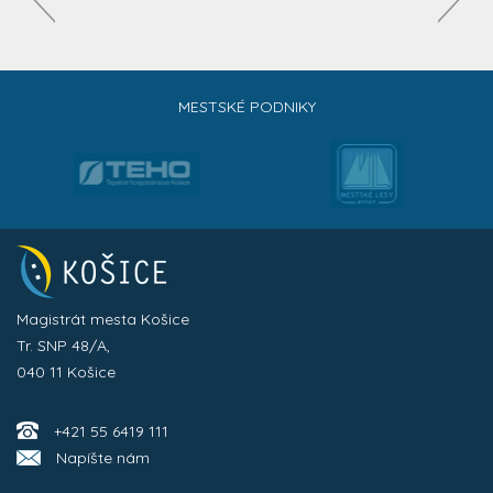
MESTSKÉ PODNIKY
Magistrát mesta Košice
Tr. SNP 48/A,
040 11 Košice
+421 55 6419 111
Napíšte nám