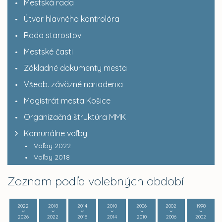
Mestská rada
Útvar hlavného kontrolóra
Rada starostov
Mestské časti
Základné dokumenty mesta
Všeob. záväzné nariadenia
Magistrát mesta Košice
Organizačná štruktúra MMK
Komunálne voľby
Voľby 2022
Voľby 2018
Zoznam podľa volebných období
2022
2018
2014
2010
2006
2002
1998
2026
2022
2018
2014
2010
2006
2002