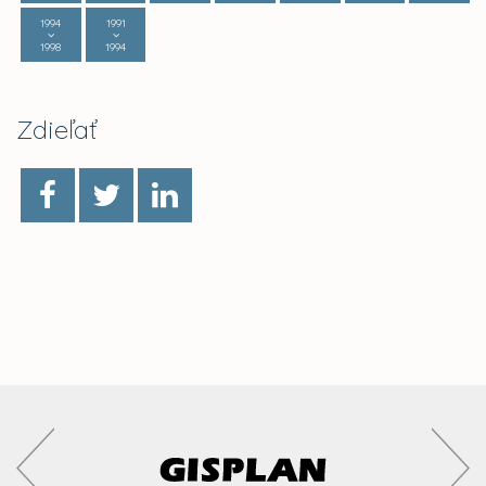
1994
1991
1998
1994
Zdieľať