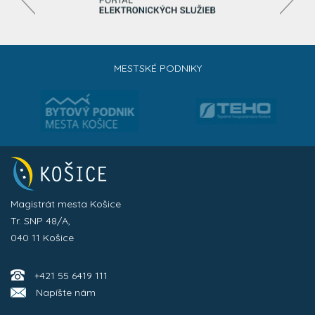
MESTSKÉ PODNIKY
Magistrát mesta Košice
Tr. SNP 48/A,
040 11 Košice
+421 55 6419 111
Napíšte nám