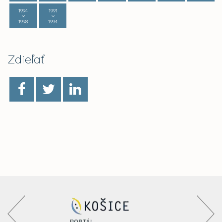
1994
1991
1998
1994
Zdieľať