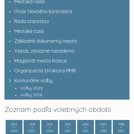
Mestská rada
Útvar hlavného kontrolóra
Rada starostov
Mestské časti
Základné dokumenty mesta
Všeob. záväzné nariadenia
Magistrát mesta Košice
Organizačná štruktúra MMK
Komunálne voľby
Voľby 2022
Voľby 2018
Zoznam podľa volebných období
2022
2018
2014
2010
2006
2002
1998
2026
2022
2018
2014
2010
2006
2002