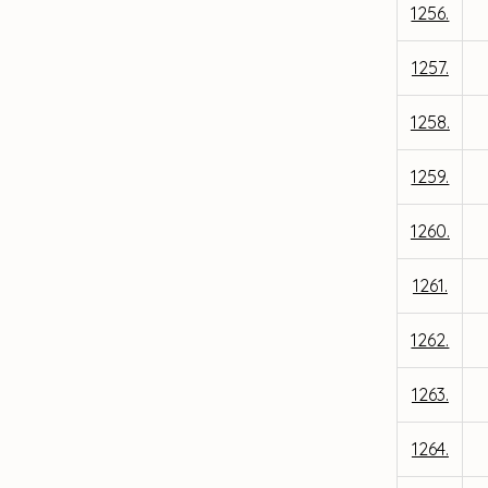
1256.
1257.
1258.
1259.
1260.
1261.
1262.
1263.
1264.