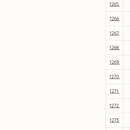
1265.
1266.
1267.
1268.
1269.
1270.
1271.
1272.
1273.