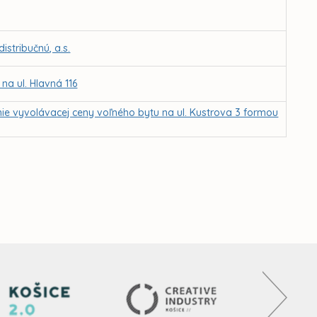
stribučnú, a.s.
na ul. Hlavná 116
nie vyvolávacej ceny voľného bytu na ul. Kustrova 3 formou