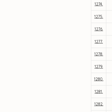
1274.
1275.
1276.
1277.
1278.
1279.
1280.
1281.
1282.