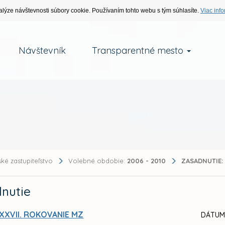
alýze návštevnosti súbory cookie. Používaním tohto webu s tým súhlasíte.
Viac info
Návštevník
Transparentné mesto
ké zastupiteľstvo
Volebné obdobie:
2006 - 2010
ZASADNUTIE:
nutie
XXVII. ROKOVANIE MZ
DÁTUM