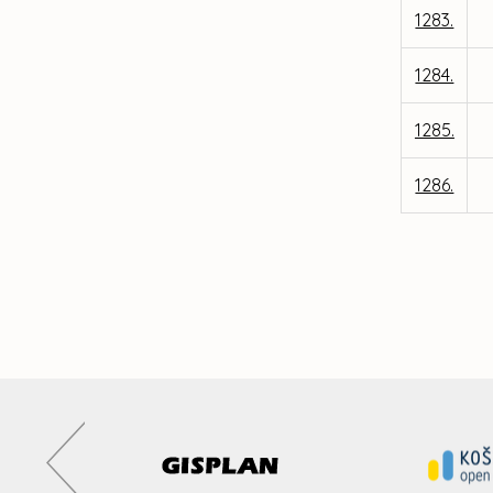
1283.
1284.
1285.
1286.