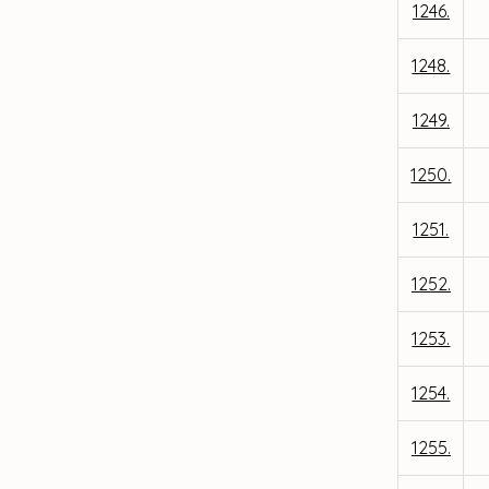
1246.
1248.
1249.
1250.
1251.
1252.
1253.
1254.
1255.