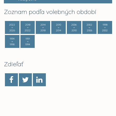
Zoznam podľa volebných období
2022
2018
2014
2010
2006
2002
1998
2026
2022
2018
2014
2010
2006
2002
1994
1991
1998
1994
Zdieľať