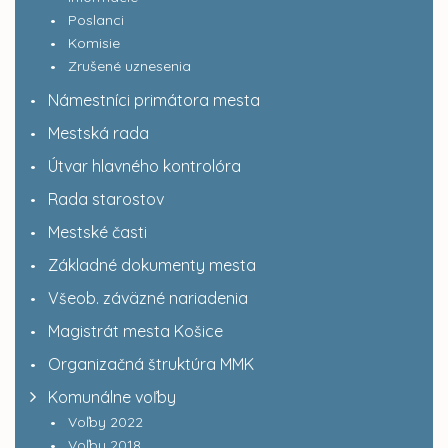
Poslanci
Komisie
Zrušené uznesenia
Námestníci primátora mesta
Mestská rada
Útvar hlavného kontrolóra
Rada starostov
Mestské časti
Základné dokumenty mesta
Všeob. záväzné nariadenia
Magistrát mesta Košice
Organizačná štruktúra MMK
Komunálne voľby
Voľby 2022
Voľby 2018