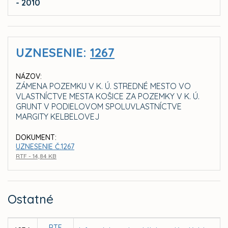
- 2010
UZNESENIE:
1267
NÁZOV:
ZÁMENA POZEMKU V K. Ú. STREDNÉ MESTO VO
VLASTNÍCTVE MESTA KOŠICE ZA POZEMKY V K. Ú.
GRUNT V PODIELOVOM SPOLUVLASTNÍCTVE
MARGITY KELBELOVEJ
DOKUMENT:
UZNESENIE Č.1267
RTF - 14,84 KB
Ostatné
RTF